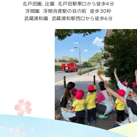
北戸田園、辻園 北戸田駅東口から徒歩4分
浮間園 浮間舟渡駅の目の前 徒歩30秒
武蔵浦和園 武蔵浦和駅西口から徒歩6分