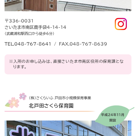
〒336-0031
さいたま市南区鹿手袋4-14-14
（武蔵浦和駅西口から徒歩6分）
TEL.048-767-8641
/ FAX.048-767-8639
※入所のお申し込みは、直接さいたま市南区役所の保育課とな
ります。
(株)さくらいふ 戸田市小規模保育事業
北戸田さくら保育園