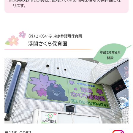
※入所のお申し込みは、直接さいたま市南区役所の保育課とな
ります。
(株)さくらいふ 東京都認可保育園
浮間さくら保育園