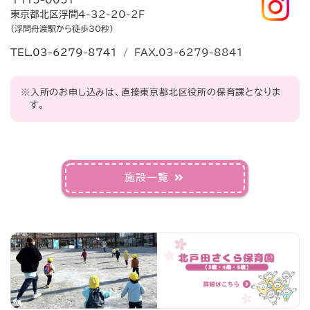
〒115-0051
東京都北区浮間4-32-20-2F
（浮間舟渡駅から徒歩30秒）
TEL.03-6279-8741
/ FAX.03-6279-8841
※入所のお申し込みは、直接東京都北区役所の保育課となりま
す。
施設一覧